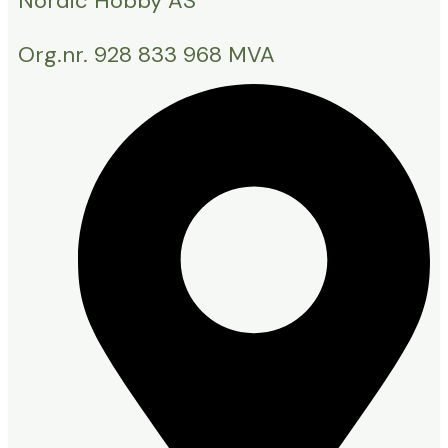
Nordic Hobby AS
Org.nr. 928 833 968 MVA