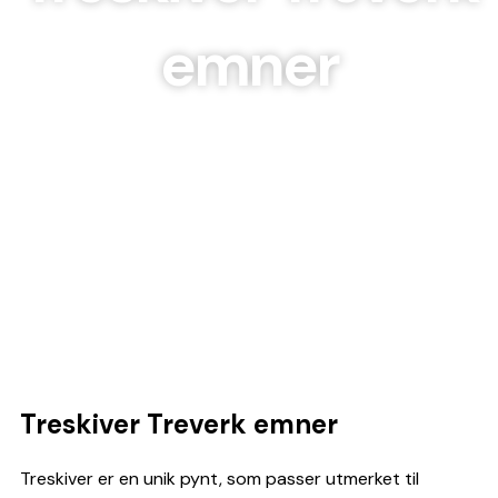
emner
Treskiver Treverk emner
Treskiver er en unik pynt, som passer utmerket til