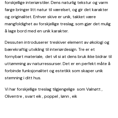
forskjellige interiørstiler. Dens naturlig tekstur og varm
farge bringer litt natur til værelset, og gir det karakter
og originalitet. Enhver skive er unik, takket være
mangfoldighet av forskjellige treslag, som gjør det mulig
å lage bord med en unik karakter.
Dessuten introduserer treskiver element av økologi og
bærekraftig utvikling til interiørdesign. Tre er et
fornybart materiale, det vil si at dens bruk ikke bidrar til
uttømming av naturressurser. Det er en perfekt måte å
forbinde funksjonalitet og estetikk som skaper unik
stemning i ditt hus.
Vi har forskjellige treslag tilgjengelige som Valnøtt ,
Oliventre , svart eik , poppel , lønn , eik