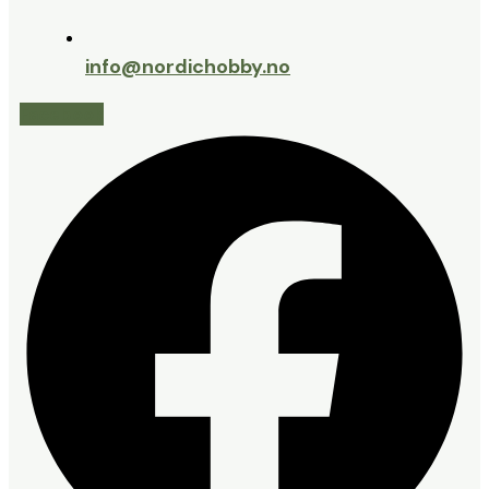
info@nordichobby.no
Facebook