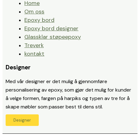
Home
Om oss
Epoxy bord
Epoxy bord designer
Glassklar støpeepoxy
Treverk
kontakt
Designer
Med vår designer er det mulig å gjennomføre
personalisering av epoxy, som gjør det mulig for kunder
å velge formen, fargen på harpiks og typen av tre for å
skape møbler som passer best til dens stil.
Designer